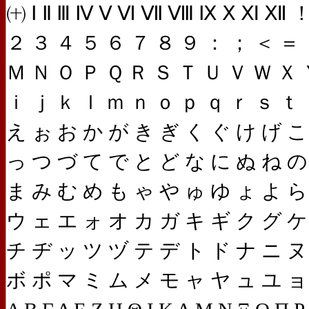
㈩ Ⅰ Ⅱ Ⅲ Ⅳ Ⅴ Ⅵ Ⅶ Ⅷ Ⅸ Ⅹ Ⅺ 
２ ３ ４ ５ ６ ７ ８ ９ ： ； ＜ ＝ 
Ｍ Ｎ Ｏ Ｐ Ｑ Ｒ Ｓ Ｔ Ｕ Ｖ Ｗ Ｘ
ｉ ｊ ｋ ｌ ｍ ｎ ｏ ｐ ｑ ｒ ｓ ｔ
え ぉ お か が き ぎ く ぐ け げ こ
っ つ づ て で と ど な に ぬ ね の
ま み む め も ゃ や ゅ ゆ ょ よ ら
ウ ェ エ ォ オ カ ガ キ ギ ク グ ケ
チ ヂ ッ ツ ヅ テ デ ト ド ナ ニ ヌ
ボ ポ マ ミ ム メ モ ャ ヤ ュ ユ ョ